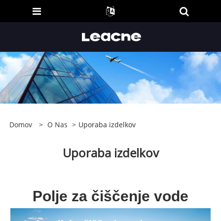
Domov
>
O Nas
>
Uporaba izdelkov
Uporaba izdelkov
Polje za čiščenje vode