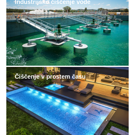
Industrijsko čiščenje vode
Čiščenje v prostem času