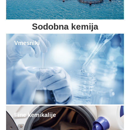
Sodobna kemija
Vmesniki
Fine kemikalije