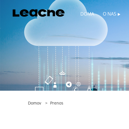
DOMA
O NAS
Domov
>
Prenos