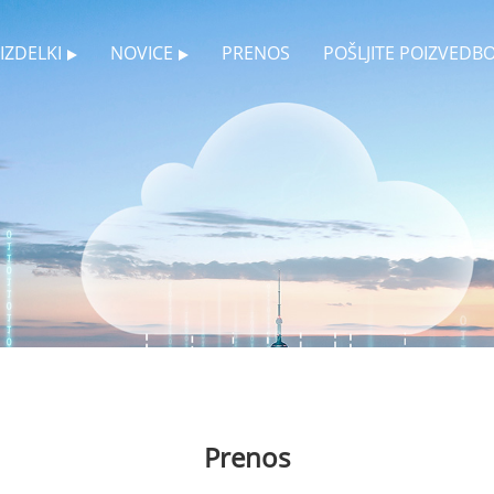
IZDELKI
NOVICE
PRENOS
POŠLJITE POIZVEDB
Prenos