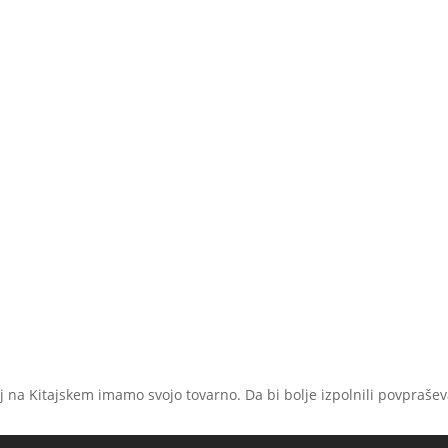
 na Kitajskem imamo svojo tovarno. Da bi bolje izpolnili povpraševa