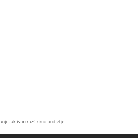
nje, aktivno razširimo podjetje.