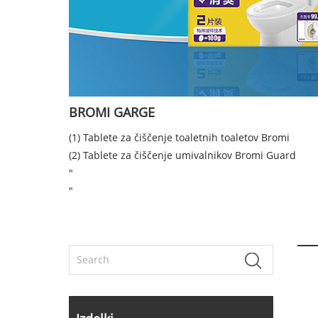
BROMI GARGE
(1) Tablete za čiščenje toaletnih toaletov Bromi
(2) Tablete za čiščenje umivalnikov Bromi Guard
"
"