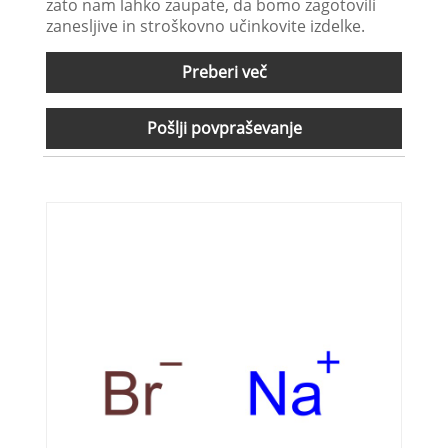
zato nam lahko zaupate, da bomo zagotovili
zanesljive in stroškovno učinkovite izdelke.
Preberi več
Pošlji povpraševanje