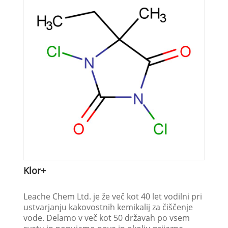
Klor+
Leache Chem Ltd. je že več kot 40 let vodilni pri
ustvarjanju kakovostnih kemikalij za čiščenje
vode. Delamo v več kot 50 državah po vsem