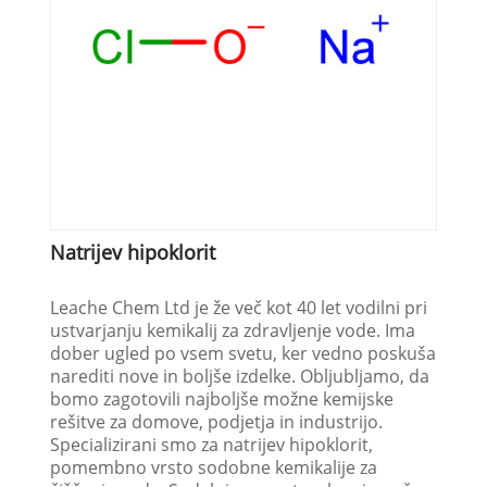
Natrijev hipoklorit
Leache Chem Ltd je že več kot 40 let vodilni pri
ustvarjanju kemikalij za zdravljenje vode. Ima
dober ugled po vsem svetu, ker vedno poskuša
narediti nove in boljše izdelke. Obljubljamo, da
bomo zagotovili najboljše možne kemijske
rešitve za domove, podjetja in industrijo.
Specializirani smo za natrijev hipoklorit,
pomembno vrsto sodobne kemikalije za