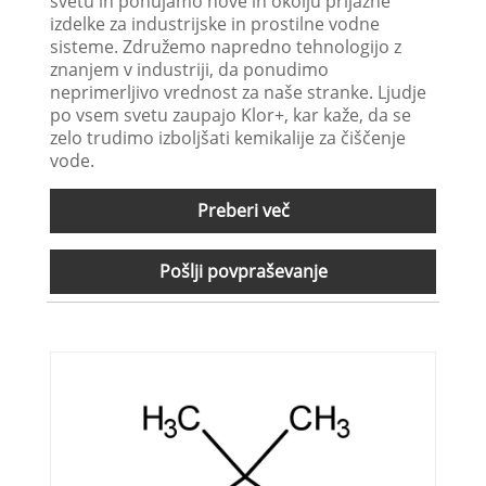
svetu in ponujamo nove in okolju prijazne
izdelke za industrijske in prostilne vodne
sisteme. Združemo napredno tehnologijo z
znanjem v industriji, da ponudimo
neprimerljivo vrednost za naše stranke. Ljudje
po vsem svetu zaupajo Klor+, kar kaže, da se
zelo trudimo izboljšati kemikalije za čiščenje
vode.
Preberi več
Pošlji povpraševanje