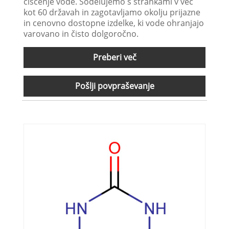
čiščenje vode. Sodelujemo s strankami v več
kot 60 državah in zagotavljamo okolju prijazne
in cenovno dostopne izdelke, ki vode ohranjajo
varovano in čisto dolgoročno.
Preberi več
Pošlji povpraševanje