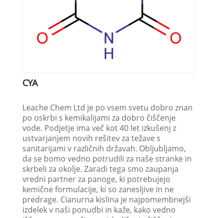
CYA
Leache Chem Ltd je po vsem svetu dobro znan
po oskrbi s kemikalijami za dobro čiščenje
vode. Podjetje ima več kot 40 let izkušenj z
ustvarjanjem novih rešitev za težave s
sanitarijami v različnih državah. Obljubljamo,
da se bomo vedno potrudili za naše stranke in
skrbeli za okolje. Zaradi tega smo zaupanja
vredni partner za panoge, ki potrebujejo
kemične formulacije, ki so zanesljive in ne
predrage. Cianurna kislina je najpomembnejši
izdelek v naši ponudbi in kaže, kako vedno