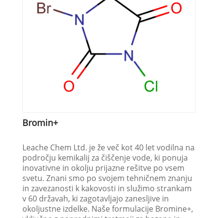
Bromin+
Leache Chem Ltd. je že več kot 40 let vodilna na
področju kemikalij za čiščenje vode, ki ponuja
inovativne in okolju prijazne rešitve po vsem
svetu. Znani smo po svojem tehničnem znanju
in zavezanosti k kakovosti in služimo strankam
v 60 državah, ki zagotavljajo zanesljive in
okoljustne izdelke. Naše formulacije Bromine+,