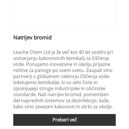
Natrijev bromid
Leache Chem Ltd je že več kot 40 let vodilni pri
ustvarjanju kakovostnih kemikalij za čiščenje
vode. Ponujamo inovativne in okolju prijazne
rešitve za panoge po vsem svetu. Zaupali smo
partnerji v globalnem sektorju čiščenja vode.
Izdelujemo kemikalije, ki so zelo čiste in
izpolnjujejo stroge industrijske in občinske
standarde. Naš natrijev bromid, pomemben
del naprednih sistemov za dezinfekcijo, kaže,
kako smo zavezani kakovosti in skrbi za okolje.
Preberi več