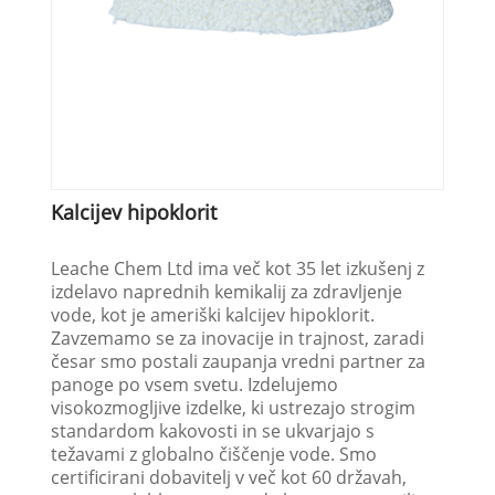
Kalcijev hipoklorit
Leache Chem Ltd ima več kot 35 let izkušenj z
izdelavo naprednih kemikalij za zdravljenje
vode, kot je ameriški kalcijev hipoklorit.
Zavzemamo se za inovacije in trajnost, zaradi
česar smo postali zaupanja vredni partner za
panoge po vsem svetu. Izdelujemo
visokozmogljive izdelke, ki ustrezajo strogim
standardom kakovosti in se ukvarjajo s
težavami z globalno čiščenje vode. Smo
certificirani dobavitelj v več kot 60 državah,