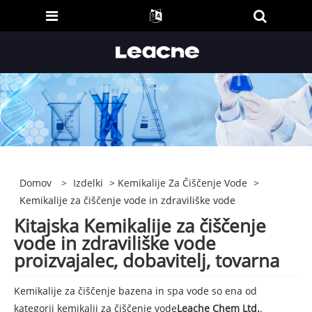
Domov
>
Izdelki
>
Kemikalije Za Čiščenje Vode
>
Kemikalije za čiščenje vode in zdraviliške vode
Kitajska Kemikalije za čiščenje
vode in zdraviliške vode
proizvajalec, dobavitelj, tovarna
Kemikalije za čiščenje bazena in spa vode so ena od
kategorij kemikalij za čiščenje vode
Leache Chem Ltd.
.