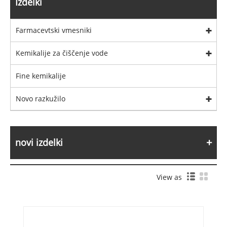
Izdelki
Farmacevtski vmesniki
Kemikalije za čiščenje vode
Fine kemikalije
Novo razkužilo
novi izdelki
View as